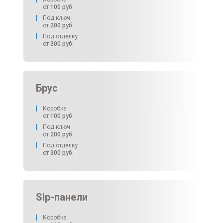
от
100
руб.
Под ключ
от
200
руб.
Под отделку
от
300
руб.
Брус
Коробка
от
100
руб.
Под ключ
от
200
руб.
Под отделку
от
300
руб.
Sip-панели
Коробка