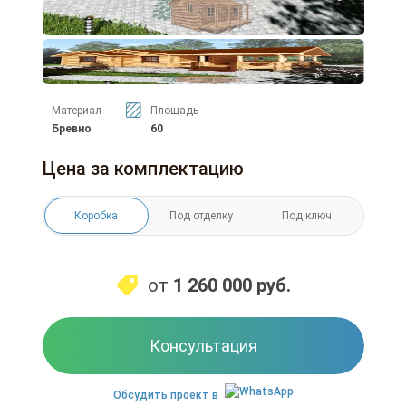
Материал
Площадь
Бревно
60
Цена за комплектацию
Коробка
Под отделку
Под ключ
от
1 260 000
руб.
Консультация
Обсудить проект в