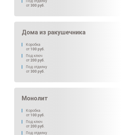
Под отделку
от
300
руб.
Дома из ракушечника
Коробка
от
100
руб.
Под ключ
от
200
руб.
Под отделку
от
300
руб.
Монолит
Коробка
от
100
руб.
Под ключ
от
200
руб.
Под отделку