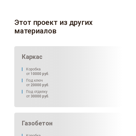
Этот проект из других
материалов
Каркас
Коробка
от
10000
руб.
Под ключ
от
20000
руб.
Под отделку
от
30000
руб.
Газобетон
Коробка