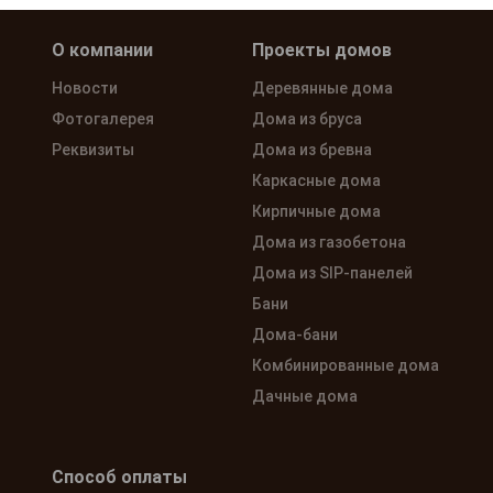
О компании
Проекты домов
Новости
Деревянные дома
Фотогалерея
Дома из бруса
Реквизиты
Дома из бревна
Каркасные дома
Кирпичные дома
Дома из газобетона
Дома из SIP-панелей
Бани
Дома-бани
Комбинированные дома
Дачные дома
Способ оплаты