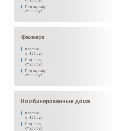
от
200
руб.
Под отделку
от
300
руб.
Фахверк
Коробка
от
100
руб.
Под ключ
от
200
руб.
Под отделку
от
300
руб.
Комбинированные дома
Коробка
от
100
руб.
Под ключ
от
200
руб.