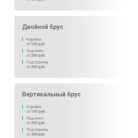
Двойной брус
Коробка
от
100
руб.
Под ключ
от
200
руб.
Под отделку
от
300
руб.
Вертикальный брус
Коробка
от
100
руб.
Под ключ
от
200
руб.
Под отделку
от
300
руб.