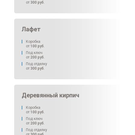
от
300
руб.
Лафет
Коробка
от
100
руб.
Под ключ
от
200
руб.
Под отделку
от
300
руб.
Деревянный кирпич
Коробка
от
100
руб.
Под ключ
от
200
руб.
Под отделку
от
300
руб.