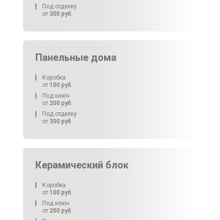
Под отделку
от
300
руб.
Панельные дома
Коробка
от
100
руб.
Под ключ
от
200
руб.
Под отделку
от
300
руб.
Керамический блок
Коробка
от
100
руб.
Под ключ
от
200
руб.